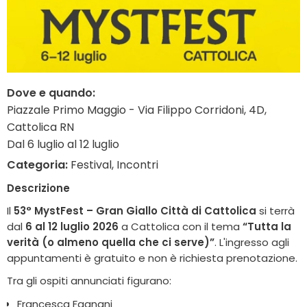
Dove e quando:
Piazzale Primo Maggio - Via Filippo Corridoni, 4D,
Cattolica RN
Dal 6 luglio al 12 luglio
Categoria:
Festival, Incontri
Descrizione
Il
53° MystFest – Gran Giallo Città di Cattolica
si terrà
dal
6 al 12 luglio 2026
a Cattolica con il tema
“Tutta la
verità (o almeno quella che ci serve)”
. L'ingresso agli
appuntamenti è gratuito e non è richiesta prenotazione.
Tra gli ospiti annunciati figurano:
Francesca Fagnani