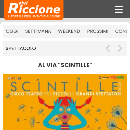
OGGI
SETTIMANA
WEEKEND
PROSSIMI
CONCE
SPETTACOLO
AL VIA "SCINTILLE"