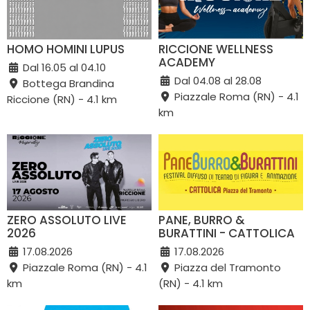
HOMO HOMINI LUPUS
RICCIONE WELLNESS
ACADEMY
Dal 16.05 al 04.10
Dal 04.08 al 28.08
Bottega Brandina
Piazzale Roma (RN) - 4.1
Riccione (RN) - 4.1 km
km
ZERO ASSOLUTO LIVE
PANE, BURRO &
2026
BURATTINI - CATTOLICA
17.08.2026
17.08.2026
Piazzale Roma (RN) - 4.1
Piazza del Tramonto
km
(RN) - 4.1 km