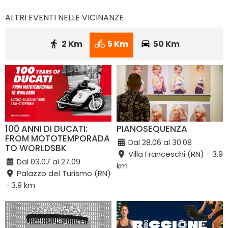
ALTRI EVENTI NELLE VICINANZE
2 Km
5 Km
50 Km
100 ANNI DI DUCATI:
PIANOSEQUENZA
FROM MOTOTEMPORADA
Dal 28.06 al 30.08
TO WORLDSBK
Villa Franceschi (RN) - 3.9
Dal 03.07 al 27.09
km
Palazzo del Turismo (RN)
- 3.9 km