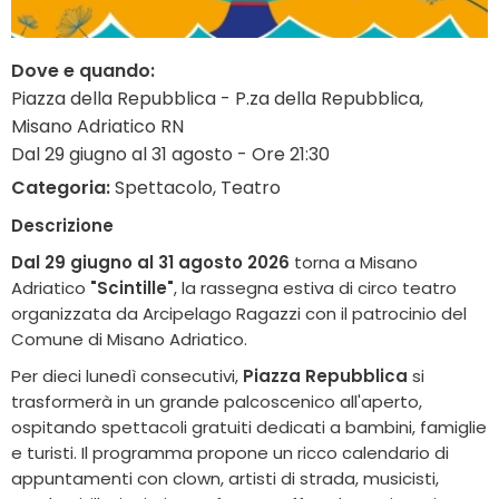
Dove e quando:
Piazza della Repubblica - P.za della Repubblica,
Misano Adriatico RN
Dal 29 giugno al 31 agosto - Ore 21:30
Categoria:
Spettacolo, Teatro
Descrizione
Dal 29 giugno al 31 agosto 2026
torna a Misano
Adriatico
"Scintille"
, la rassegna estiva di circo teatro
organizzata da Arcipelago Ragazzi con il patrocinio del
Comune di Misano Adriatico.
Per dieci lunedì consecutivi,
Piazza Repubblica
si
trasformerà in un grande palcoscenico all'aperto,
ospitando spettacoli gratuiti dedicati a bambini, famiglie
e turisti. Il programma propone un ricco calendario di
appuntamenti con clown, artisti di strada, musicisti,