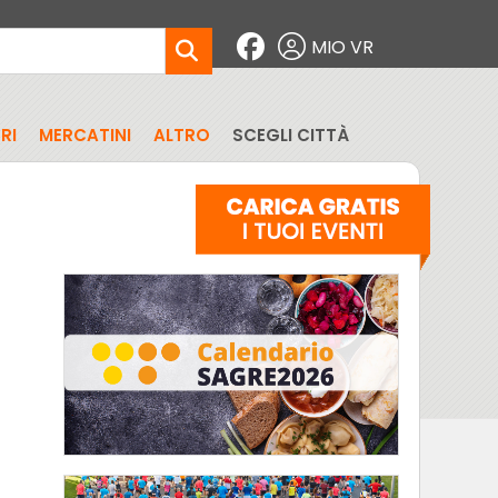
MIO VR
RI
MERCATINI
ALTRO
SCEGLI CITTÀ