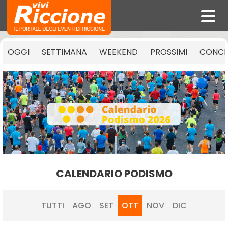
OGGI
SETTIMANA
WEEKEND
PROSSIMI
CONCE
CALENDARIO PODISMO
TUTTI
AGO
SET
OTT
NOV
DIC