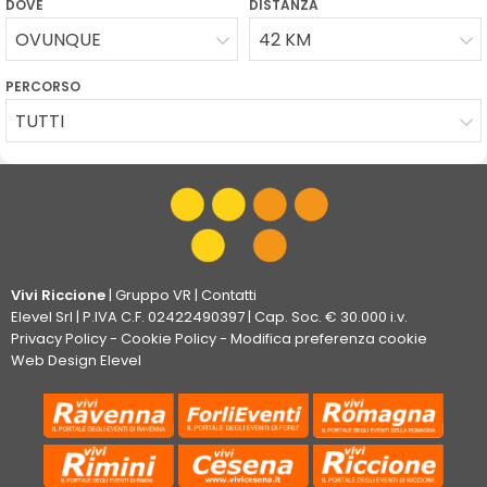
DOVE
DISTANZA
OVUNQUE
42 KM
PERCORSO
TUTTI
Vivi Riccione
|
Gruppo VR
|
Contatti
Elevel Srl
| P.IVA C.F. 02422490397 | Cap. Soc. € 30.000 i.v.
Privacy Policy
-
Cookie Policy
-
Modifica preferenza cookie
Web Design Elevel