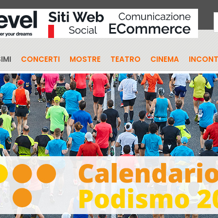
IMI
CONCERTI
MOSTRE
TEATRO
CINEMA
INCONT