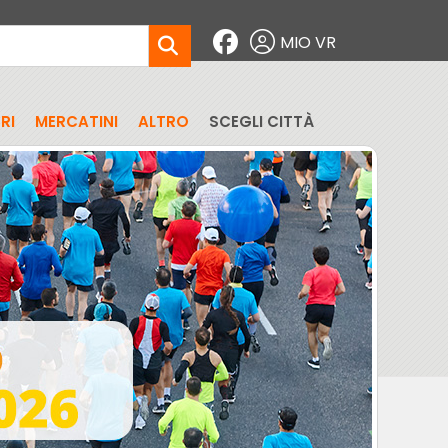
MIO VR
RI
MERCATINI
ALTRO
SCEGLI CITTÀ