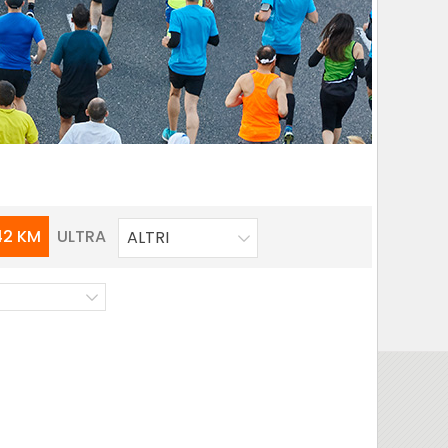
42 KM
ULTRA
ALTRI