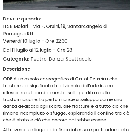
Dove e quando:
ITSE Molari - Via F. Orsini, 19, Santarcangelo di
Romagna RN
Venerdì 10 luglio - Ore 22:30
Dal 11 luglio al 12 luglio - Ore 23
Categoria:
Teatro, Danza, Spettacolo
Descrizione
ODE
è un assolo coreografico di
Catol Teixeira
che
trasforma il significato tradizionale dell'ode in una
riflessione sul cambiamento, sulla perdita e sulla
trasformazione. La performance si sviluppa come una
danza dedicata agli scarti, alle fratture e a tutto ciò che
rimane incompiuto o sfugge, esplorando il confine tra ciò
che è stato e ciò che ancora potrebbe essere.
Attraverso un linguaggio fisico intenso e profondamente