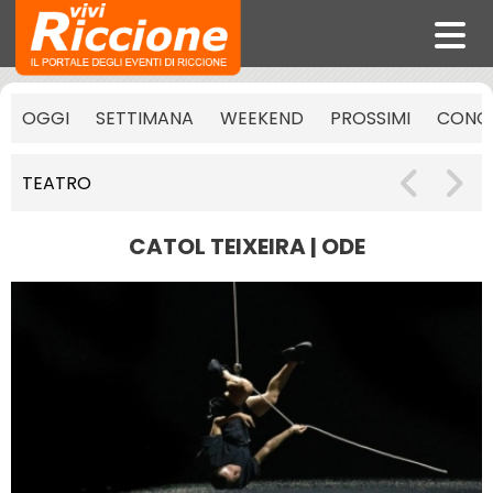
OGGI
SETTIMANA
WEEKEND
PROSSIMI
CONCE
TEATRO
CATOL TEIXEIRA | ODE