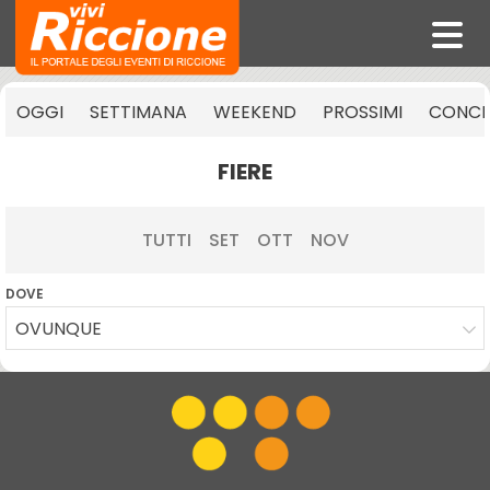
OGGI
SETTIMANA
WEEKEND
PROSSIMI
CONCE
FIERE
TUTTI
SET
OTT
NOV
DOVE
OVUNQUE