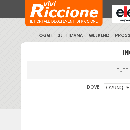
OGGI
SETTIMANA
WEEKEND
PROSS
IN
TUTTI
DOVE
OVUNQUE