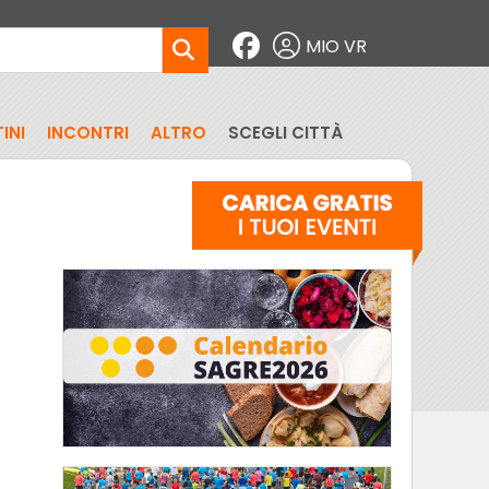
MIO VR
INI
INCONTRI
ALTRO
SCEGLI CITTÀ