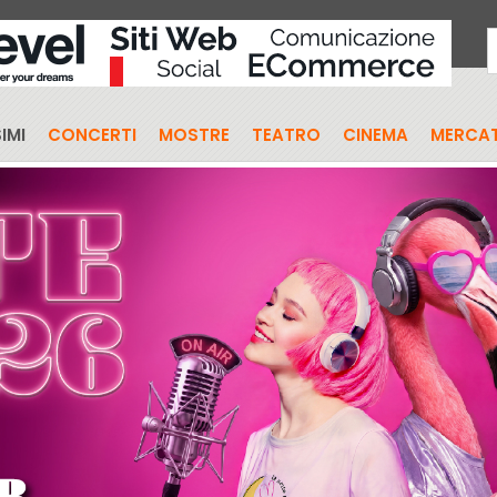
IMI
CONCERTI
MOSTRE
TEATRO
CINEMA
MERCAT