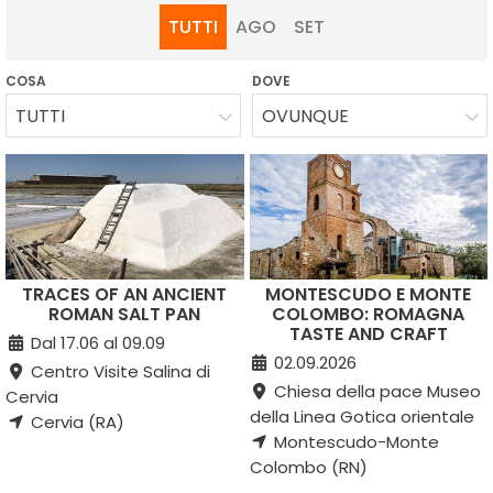
TUTTI
AGO
SET
COSA
DOVE
TUTTI
OVUNQUE
TRACES OF AN ANCIENT
MONTESCUDO E MONTE
ROMAN SALT PAN
COLOMBO: ROMAGNA
TASTE AND CRAFT
Dal 17.06 al 09.09
02.09.2026
Centro Visite Salina di
Chiesa della pace Museo
Cervia
della Linea Gotica orientale
Cervia (RA)
Montescudo-Monte
Colombo (RN)