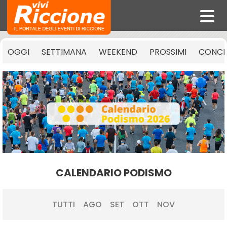
OGGI
SETTIMANA
WEEKEND
PROSSIMI
CONCE
CALENDARIO PODISMO
TUTTI
AGO
SET
OTT
NOV