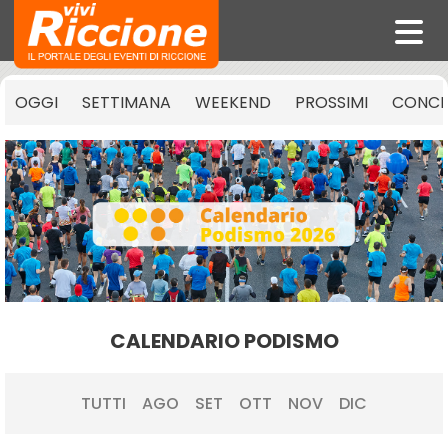
OGGI
SETTIMANA
WEEKEND
PROSSIMI
CONCE
CALENDARIO PODISMO
TUTTI
AGO
SET
OTT
NOV
DIC