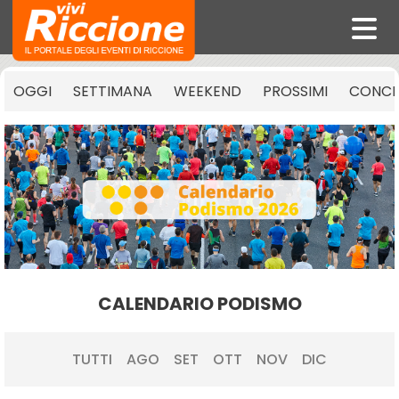
OGGI
SETTIMANA
WEEKEND
PROSSIMI
CONCE
CALENDARIO PODISMO
TUTTI
AGO
SET
OTT
NOV
DIC