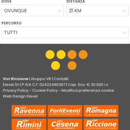
DOVE
DISTANZA
OVUNQUE
21 KM
PERCORSO
TUTTI
Vivi Riccione
|
Gruppo VR
|
Contatti
Elevel Srl
| P.IVA C.F. 02422490397 | Cap. Soc. € 30.000 i.v.
Privacy Policy
-
Cookie Policy
-
Modifica preferenza cookie
Web Design Elevel