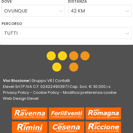
DOVE
DISTANZA
OVUNQUE
42 KM
PERCORSO
TUTTI
Vivi Riccione
|
Gruppo VR
|
Contatti
Elevel Srl
| P.IVA C.F. 02422490397 | Cap. Soc. € 30.000 i.v.
Privacy Policy
-
Cookie Policy
-
Modifica preferenza cookie
Web Design Elevel