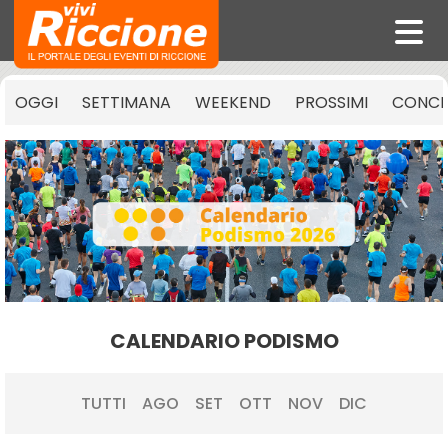
OGGI
SETTIMANA
WEEKEND
PROSSIMI
CONCE
CALENDARIO PODISMO
TUTTI
AGO
SET
OTT
NOV
DIC