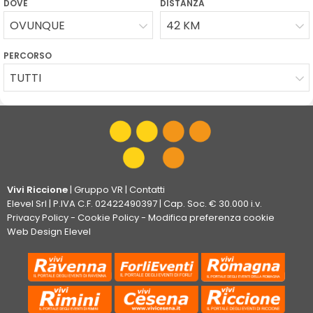
DOVE
DISTANZA
OVUNQUE
42 KM
PERCORSO
TUTTI
Vivi Riccione
|
Gruppo VR
|
Contatti
Elevel Srl
| P.IVA C.F. 02422490397 | Cap. Soc. € 30.000 i.v.
Privacy Policy
-
Cookie Policy
-
Modifica preferenza cookie
Web Design Elevel