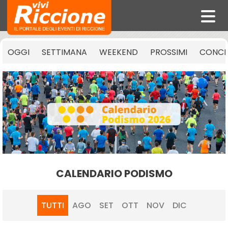
OGGI
SETTIMANA
WEEKEND
PROSSIMI
CONCE
CALENDARIO PODISMO
TUTTI
AGO
SET
OTT
NOV
DIC