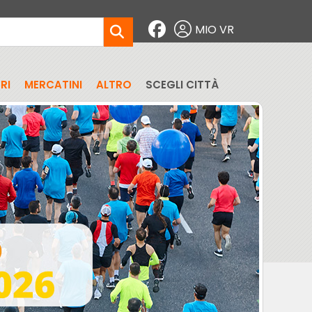
MIO VR
RI
MERCATINI
ALTRO
SCEGLI CITTÀ