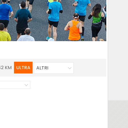
42 KM
ULTRA
ALTRI