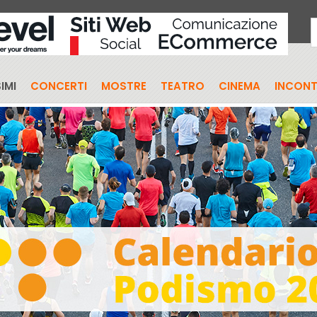
IMI
CONCERTI
MOSTRE
TEATRO
CINEMA
INCONT