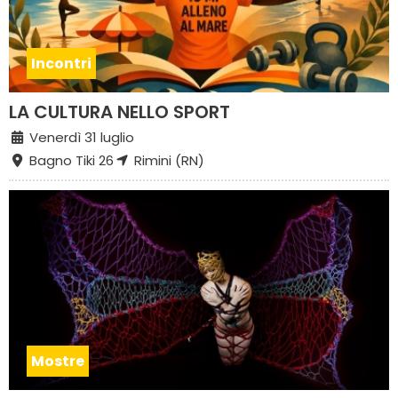
Incontri
LA CULTURA NELLO SPORT
Venerdì 31 luglio
Bagno Tiki 26
Rimini (RN)
Mostre