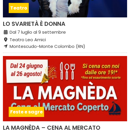
Teatro
LO SVARIETÀ È DONNA
Dal 7 luglio al 9 settembre
Teatro Leo Amici
Montescudo-Monte Colombo (RN)
Feste e sagre
LA MAGNÈDA – CENA AL MERCATO