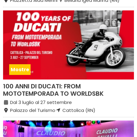
Piazzetta Alda Merini
Bellaria Igea Marina (RN)
Mostre
100 ANNI DI DUCATI: FROM
MOTOTEMPORADA TO WORLDSBK
Dal 3 luglio al 27 settembre
Palazzo del Turismo
Cattolica (RN)