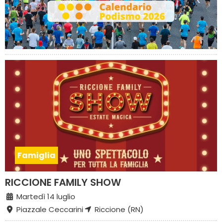
Famiglia
RICCIONE FAMILY SHOW
Martedì 14 luglio
Piazzale Ceccarini
Riccione (RN)