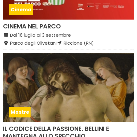
Cinema
CINEMA NEL PARCO
Dal 16 luglio al 3 settembre
Parco degli Olivetani
Riccione (RN)
Mostre
IL CODICE DELLA PASSIONE. BELLINI E
MANTEGNA ALLO SPECCHIO