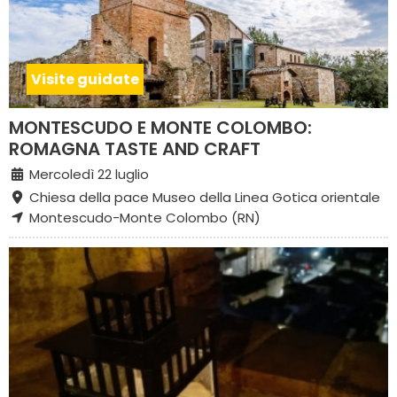
Visite guidate
MONTESCUDO E MONTE COLOMBO:
ROMAGNA TASTE AND CRAFT
Mercoledì 22 luglio
Chiesa della pace Museo della Linea Gotica orientale
Montescudo-Monte Colombo (RN)