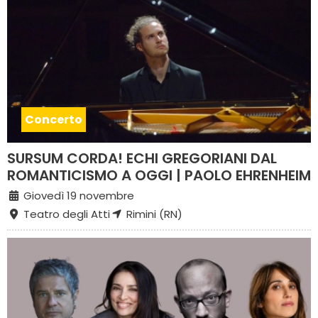
Concerto
SURSUM CORDA! ECHI GREGORIANI DAL
ROMANTICISMO A OGGI | PAOLO EHRENHEIM
Giovedì 19 novembre
Teatro degli Atti
Rimini (RN)