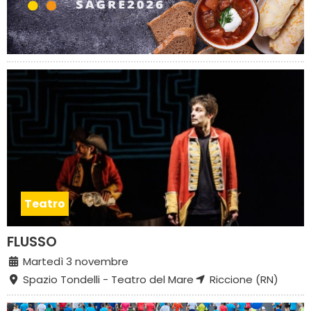
Teatro
FLUSSO
Martedì 3 novembre
Spazio Tondelli - Teatro del Mare
Riccione (RN)