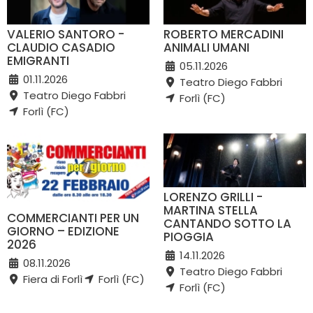
VALERIO SANTORO -
ROBERTO MERCADINI
CLAUDIO CASADIO
ANIMALI UMANI
EMIGRANTI
05.11.2026
01.11.2026
Teatro Diego Fabbri
Teatro Diego Fabbri
Forlì (FC)
Forlì (FC)
LORENZO GRILLI -
MARTINA STELLA
COMMERCIANTI PER UN
CANTANDO SOTTO LA
GIORNO – EDIZIONE
PIOGGIA
2026
14.11.2026
08.11.2026
Teatro Diego Fabbri
Fiera di Forlì
Forlì (FC)
Forlì (FC)