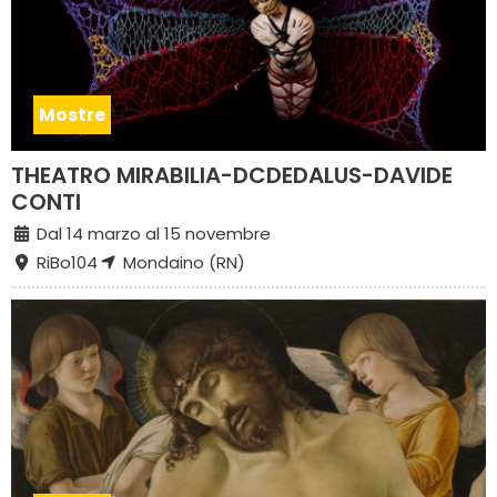
Mostre
THEATRO MIRABILIA-DCDEDALUS-DAVIDE
CONTI
Dal 14 marzo al 15 novembre
RiBo104
Mondaino (RN)