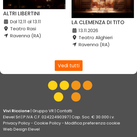
ALTRI LIBERTINI
Dal 12.11 al 13.11
LA CLEMENZA DI TITO
Teatro Rasi
13.11.2026
Ravenna (RA)
Teatro Alighieri
Ravenna (RA)
Vedi tutti
Vivi Riccione
|
Gruppo VR
|
Contatti
Elevel Srl
| P.IVA C.F. 02422490397 | Cap. Soc. € 30.000 i.v.
Privacy Policy
-
Cookie Policy
-
Modifica preferenza cookie
Web Design Elevel