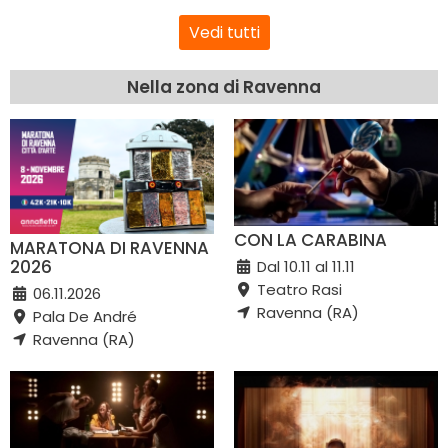
Vedi tutti
Nella zona di Ravenna
CON LA CARABINA
MARATONA DI RAVENNA
2026
Dal 10.11 al 11.11
Teatro Rasi
06.11.2026
Ravenna (RA)
Pala De André
Ravenna (RA)