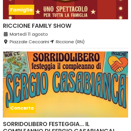
Famiglia
RICCIONE FAMILY SHOW
Martedì 11 agosto
Piazzale Ceccarini
Riccione (RN)
Concerto
SORRIDOLIBERO FESTEGGIA… IL