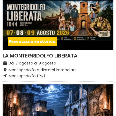
Rievocazione storica
LA MONTEGRIDOLFO LIBERATA
Dal 7 agosto al 9 agosto
Montegridolfo e dintorni immediati
Montegridolfo (RN)