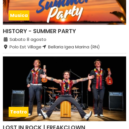
Musica
HISTORY - SUMMER PARTY
Sabato 8 agosto
Polo Est Village
Bellaria Igea Marina (RN)
Teatro
LOST IN ROCK | FREAKCLOWN