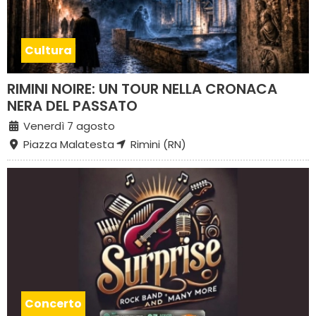
Cultura
RIMINI NOIRE: UN TOUR NELLA CRONACA
NERA DEL PASSATO
Venerdì 7 agosto
Piazza Malatesta
Rimini (RN)
Concerto