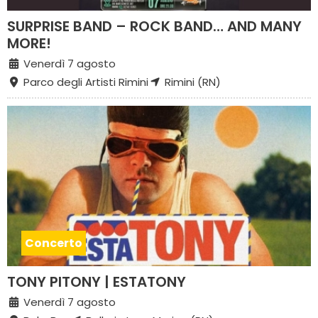
SURPRISE BAND – ROCK BAND… AND MANY
MORE!
Venerdì 7 agosto
Parco degli Artisti Rimini
Rimini (RN)
Concerto
TONY PITONY | ESTATONY
Venerdì 7 agosto