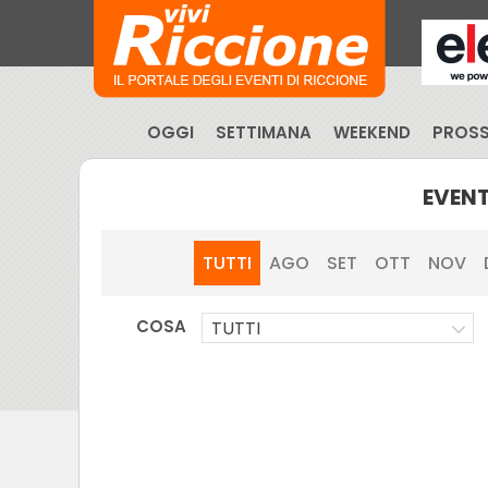
OGGI
SETTIMANA
WEEKEND
PROSS
EVENT
TUTTI
AGO
SET
OTT
NOV
COSA
TUTTI