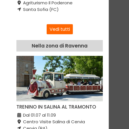
Agriturismo Il Poderone
Santa Sofia (FC)
Vedi tutti
Nella zona di Ravenna
TRENINO IN SALINA AL TRAMONTO
Dal 01.07 al 11.09
Centro Visite Salina di Cervia
Cervia (RA)