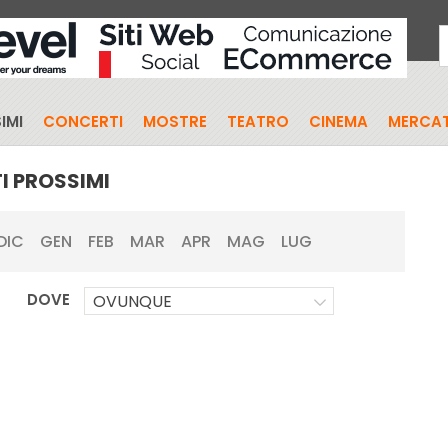
IMI
CONCERTI
MOSTRE
TEATRO
CINEMA
MERCAT
I PROSSIMI
DIC
GEN
FEB
MAR
APR
MAG
LUG
DOVE
OVUNQUE