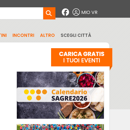
MIO VR
INI
INCONTRI
ALTRO
SCEGLI CITTÀ