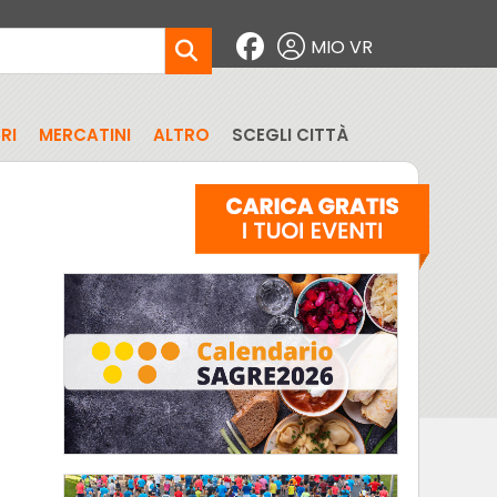
MIO VR
RI
MERCATINI
ALTRO
SCEGLI CITTÀ