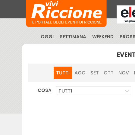
OGGI
SETTIMANA
WEEKEND
PROSS
EVENT
TUTTI
AGO
SET
OTT
NOV
COSA
TUTTI