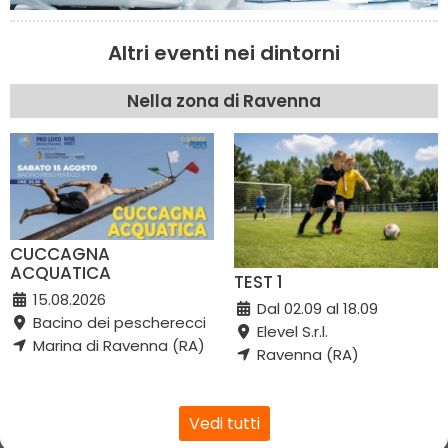
Altri eventi nei dintorni
Nella zona di Ravenna
CUCCAGNA
ACQUATICA
TEST 1
15.08.2026
Dal 02.09 al 18.09
Bacino dei pescherecci
Elevel S.r.l.
Marina di Ravenna (RA)
Ravenna (RA)
Vedi tutti