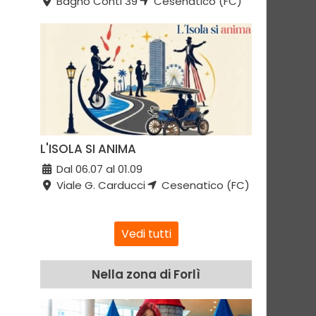
Bagno Conti 39
Cesenatico (FC)
L'ISOLA SI ANIMA
Dal 06.07 al 01.09
Viale G. Carducci
Cesenatico (FC)
Vedi tutti
Nella zona di Forlì