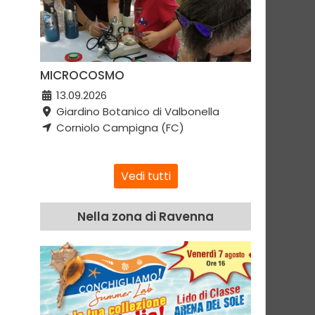
MICROCOSMO
13.09.2026
Giardino Botanico di Valbonella
Corniolo Campigna (FC)
Vedi tutti
Nella zona di Ravenna