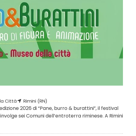
la Città
Rimini (RN)
izione 2026 di “Pane, burro & burattini”, il festival
oinvolge sei Comuni dell’entroterra riminese. A Rimini