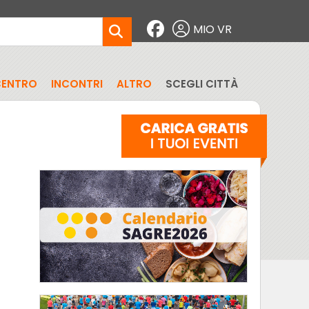
MIO VR
CENTRO
INCONTRI
ALTRO
SCEGLI CITTÀ