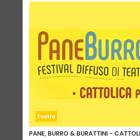
Teatro
PANE, BURRO & BURATTINI - CATTOL