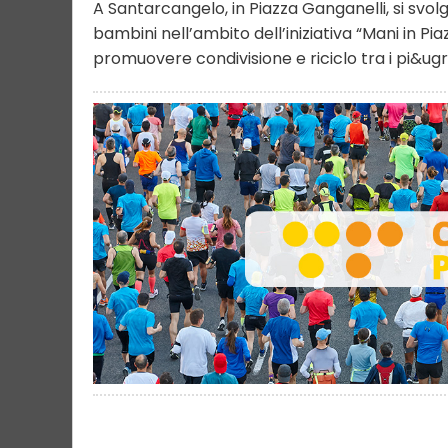
A Santarcangelo, in Piazza Ganganelli, si svo
bambini nell’ambito dell’iniziativa “Mani in Pi
promuovere condivisione e riciclo tra i pi&ugr