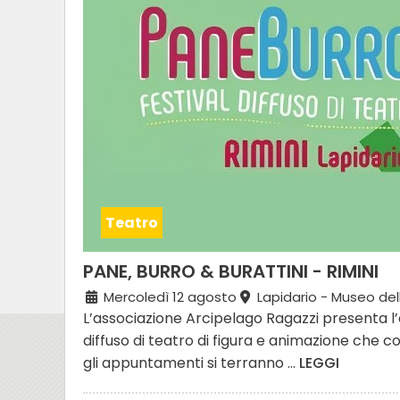
Teatro
PANE, BURRO & BURATTINI - RIMINI
Mercoledì 12 agosto
Lapidario - Museo del
L’associazione Arcipelago Ragazzi presenta l’ed
diffuso di teatro di figura e animazione che c
gli appuntamenti si terranno ...
LEGGI