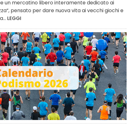
lge un mercatino libero interamente dedicato ai
azza”, pensato per dare nuova vita ai vecchi giochi e
a...
LEGGI