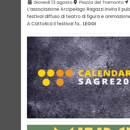
Giovedì 13 agosto
Piazza del Tramonto
L’associazione Arcipelago Ragazzi invita il pubb
festival diffuso di teatro di figura e animazi
A Cattolica il festival fa...
LEGGI