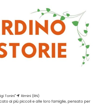
gi Tonini"
Rimini (RN)
to ai più piccoli e alle loro famiglie, pensato per