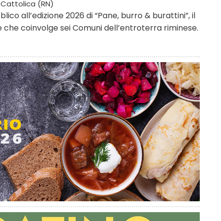
Cattolica (RN)
lico all’edizione 2026 di “Pane, burro & burattini”, il
one che coinvolge sei Comuni dell’entroterra riminese.