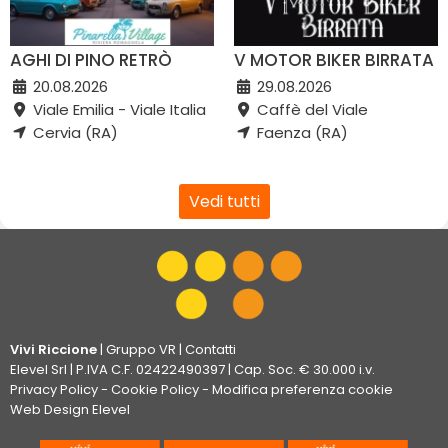
AGHI DI PINO RETRÒ
V MOTOR BIKER BIRRATA
20.08.2026
29.08.2026
Viale Emilia - Viale Italia
Caffè del Viale
Cervia (RA)
Faenza (RA)
Vedi tutti
Vivi Riccione
|
Gruppo VR
|
Contatti
Elevel Srl
| P.IVA C.F. 02422490397 | Cap. Soc. € 30.000 i.v.
Privacy Policy
-
Cookie Policy
-
Modifica preferenza cookie
Web Design Elevel