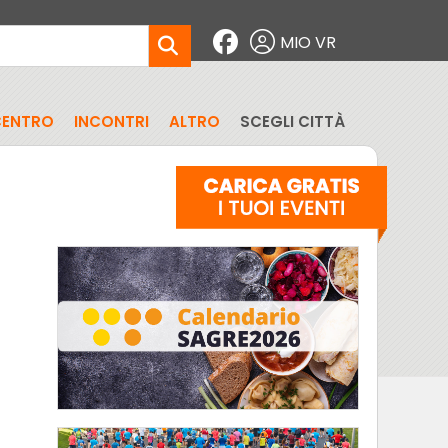
MIO VR
CENTRO
INCONTRI
ALTRO
SCEGLI CITTÀ