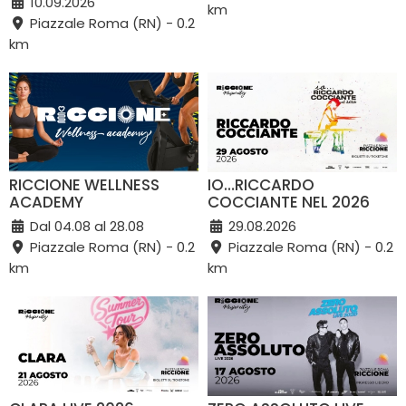
10.09.2026
km
Piazzale Roma (RN) - 0.2
km
RICCIONE WELLNESS
IO…RICCARDO
ACADEMY
COCCIANTE NEL 2026
Dal 04.08 al 28.08
29.08.2026
Piazzale Roma (RN) - 0.2
Piazzale Roma (RN) - 0.2
km
km