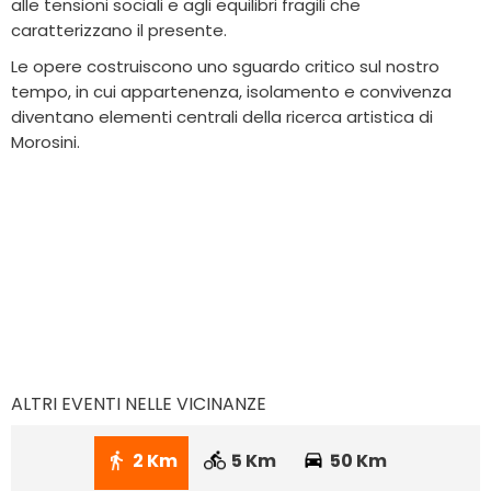
alle tensioni sociali e agli equilibri fragili che
caratterizzano il presente.
Le opere costruiscono uno sguardo critico sul nostro
tempo, in cui appartenenza, isolamento e convivenza
diventano elementi centrali della ricerca artistica di
Morosini.
ALTRI EVENTI NELLE VICINANZE
2 Km
5 Km
50 Km