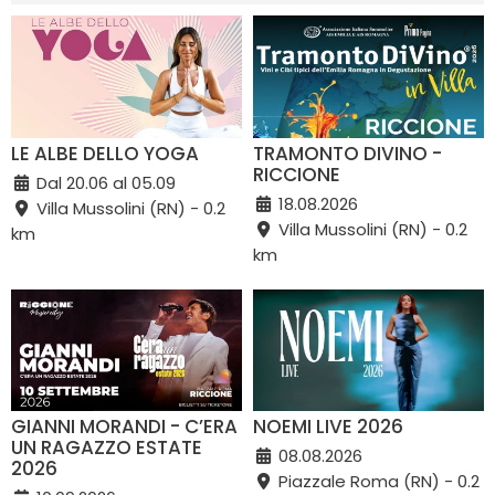
LE ALBE DELLO YOGA
TRAMONTO DIVINO -
RICCIONE
Dal 20.06 al 05.09
18.08.2026
Villa Mussolini (RN) - 0.2
Villa Mussolini (RN) - 0.2
km
km
GIANNI MORANDI - C’ERA
NOEMI LIVE 2026
UN RAGAZZO ESTATE
08.08.2026
2026
Piazzale Roma (RN) - 0.2