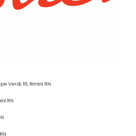
pe Verdi, 16, Rimini RN
ini RN
RN
 RN