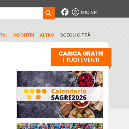
MIO VR
INI
INCONTRI
ALTRO
SCEGLI CITTÀ