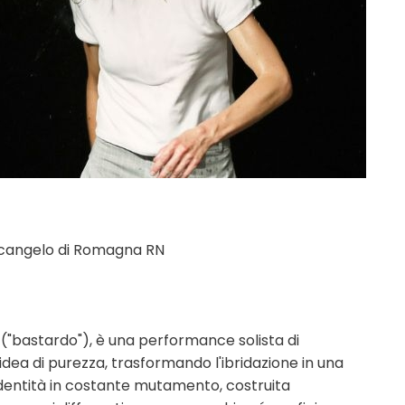
arcangelo di Romagna RN
d ("bastardo"), è una performance solista di
idea di purezza, trasformando l'ibridazione in una
n'identità in costante mutamento, costruita