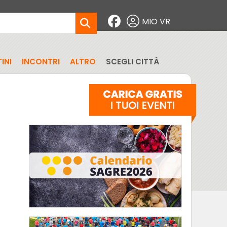
MIO VR
INI
INCONTRI
ALTRO
SCEGLI CITTÀ