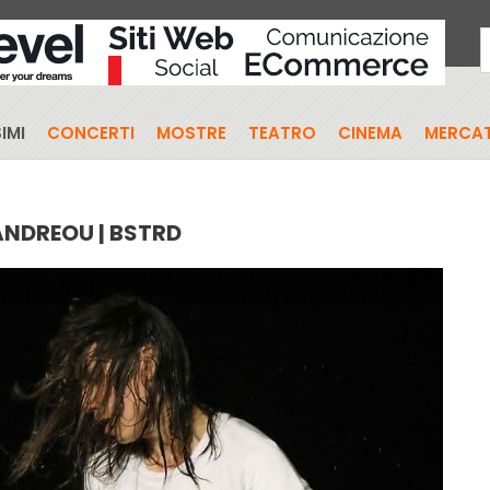
IMI
CONCERTI
MOSTRE
TEATRO
CINEMA
MERCAT
ANDREOU | BSTRD