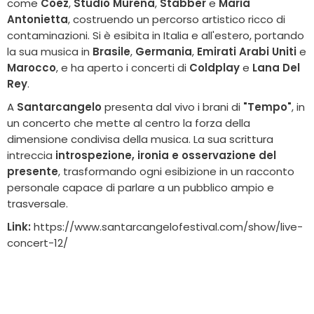
come
Coez
,
Studio Murena
,
Stabber
e
Maria
Antonietta
, costruendo un percorso artistico ricco di
contaminazioni. Si è esibita in Italia e all'estero, portando
la sua musica in
Brasile
,
Germania
,
Emirati Arabi Uniti
e
Marocco
, e ha aperto i concerti di
Coldplay
e
Lana Del
Rey
.
A
Santarcangelo
presenta dal vivo i brani di
"Tempo"
, in
un concerto che mette al centro la forza della
dimensione condivisa della musica. La sua scrittura
intreccia
introspezione, ironia e osservazione del
presente
, trasformando ogni esibizione in un racconto
personale capace di parlare a un pubblico ampio e
trasversale.
Link:
https://www.santarcangelofestival.com/show/live-
concert-12/