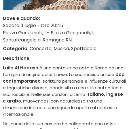
Dove e quando:
Sabato 11 luglio - Ore 20:45
Piazza Ganganelli, 1 - Piazza Ganganelli, 1,
Santarcangelo di Romagna RN
Categoria:
Concerto, Musica, Spettacolo
Descrizione
Laila Al Habash
è una cantautrice nata a Roma da una
famiglia di origine palestinese. La sua musica unisce
pop
contemporaneo
, scrittura personale e influenze culturali
e linguistiche diverse, dando vita a uno stile autentico e
riconoscibile. Nelle sue canzoni alterna
italiano, inglese
e arabo
, muovendosi con naturalezza tra una
dimensione intima e uno sguardo aperto al contesto
internazionale.
Nel corso della sua carriera ha collaborato con artisti