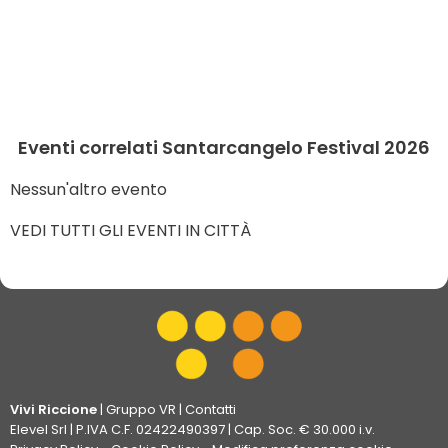
Eventi correlati Santarcangelo Festival 2026
Nessun'altro evento
VEDI TUTTI GLI EVENTI IN CITTÀ
Vivi Riccione
|
Gruppo VR
|
Contatti
Elevel Srl
| P.IVA C.F. 02422490397 | Cap. Soc. € 30.000 i.v.