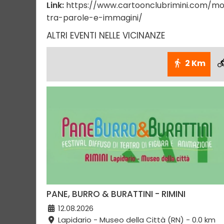
Link:
https://www.cartoonclubrimini.com/mos
tra-parole-e-immagini/
ALTRI EVENTI NELLE VICINANZE
2 Km
PANE, BURRO & BURATTINI - RIMINI
12.08.2026
Lapidario - Museo della Città (RN) - 0.0 km