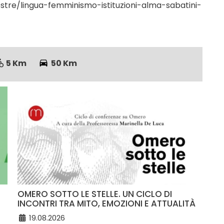
tre/lingua-femminismo-istituzioni-alma-sabatini-
5 Km
50 Km
OMERO SOTTO LE STELLE. UN CICLO DI
INCONTRI TRA MITO, EMOZIONI E ATTUALITÀ
19.08.2026