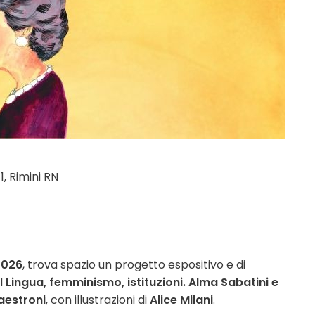
1, Rimini RN
2026
, trova spazio un progetto espositivo e di
l
Lingua, femminismo, istituzioni. Alma Sabatini e
aestroni
, con illustrazioni di
Alice Milani
.