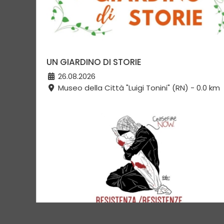
UN GIARDINO DI STORIE
26.08.2026
Museo della Città "Luigi Tonini" (RN) - 0.0 km
RESISTENZA/RESISTENZE. QUANDO LE