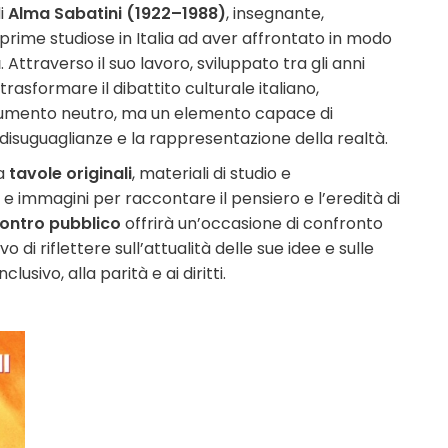
di
Alma Sabatini (1922–1988)
, insegnante,
prime studiose in Italia ad aver affrontato in modo
a
. Attraverso il suo lavoro, sviluppato tra gli anni
rasformare il dibattito culturale italiano,
trumento neutro, ma un elemento capace di
le disuguaglianze e la rappresentazione della realtà.
ia
tavole originali
, materiali di studio e
 immagini per raccontare il pensiero e l’eredità di
contro pubblico
offrirà un’occasione di confronto
vo di riflettere sull’attualità delle sue idee e sulle
usivo, alla parità e ai diritti.