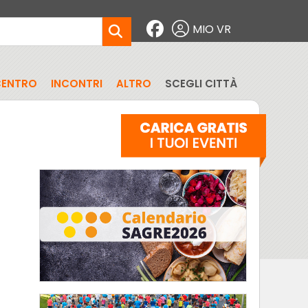
MIO VR
CENTRO
INCONTRI
ALTRO
SCEGLI CITTÀ