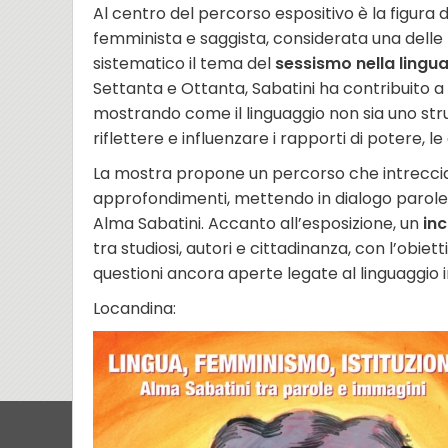
Al centro del percorso espositivo è la figura 
femminista e saggista, considerata una delle 
sistematico il tema del
sessismo nella lingu
Settanta e Ottanta, Sabatini ha contribuito a t
mostrando come il linguaggio non sia uno s
riflettere e influenzare i rapporti di potere, 
La mostra propone un percorso che intrecc
approfondimenti, mettendo in dialogo parole e
Alma Sabatini. Accanto all’esposizione, un
in
tra studiosi, autori e cittadinanza, con l’obietti
questioni ancora aperte legate al linguaggio incl
Locandina: