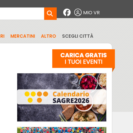
MIO VR
RI
MERCATINI
ALTRO
SCEGLI CITTÀ