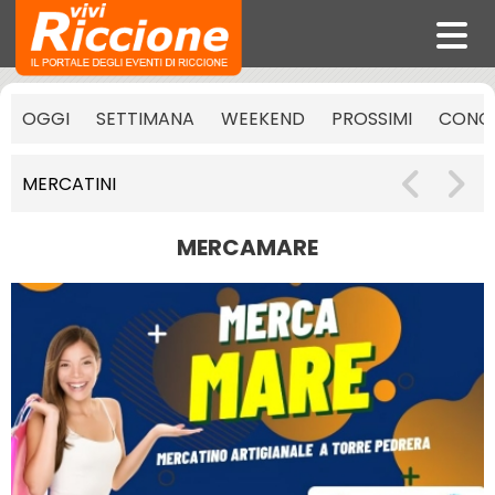
OGGI
SETTIMANA
WEEKEND
PROSSIMI
CONCE
MERCATINI
MERCAMARE