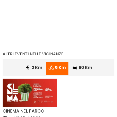
ALTRI EVENTI NELLE VICINANZE
2 Km
5 Km
50 Km
CINEMA NEL PARCO