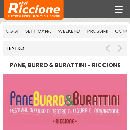
OGGI
SETTIMANA
WEEKEND
PROSSIMI
CONCE
TEATRO
PANE, BURRO & BURATTINI - RICCIONE