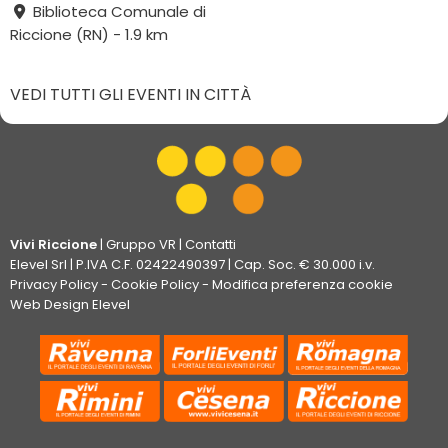
Biblioteca Comunale di
Riccione (RN) - 1.9 km
VEDI TUTTI GLI EVENTI IN CITTÀ
Vivi Riccione
|
Gruppo VR
|
Contatti
Elevel Srl
| P.IVA C.F. 02422490397 | Cap. Soc. € 30.000 i.v.
Privacy Policy
-
Cookie Policy
-
Modifica preferenza cookie
Web Design Elevel