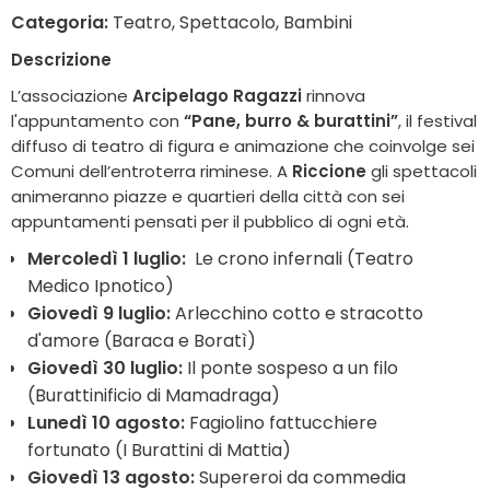
Categoria:
Teatro, Spettacolo, Bambini
Descrizione
L’associazione
Arcipelago Ragazzi
rinnova
l'appuntamento con
“Pane, burro & burattini”
, il festival
diffuso di teatro di figura e animazione che coinvolge sei
Comuni dell’entroterra riminese. A
Riccione
gli spettacoli
animeranno piazze e quartieri della città con sei
appuntamenti pensati per il pubblico di ogni età.
Mercoledì 1 luglio:
Le crono infernali (Teatro
Medico Ipnotico)
Giovedì 9 luglio:
Arlecchino cotto e stracotto
d'amore (Baraca e Boratì)
Giovedì 30 luglio:
Il ponte sospeso a un filo
(Burattinificio di Mamadraga)
Lunedì 10 agosto:
Fagiolino fattucchiere
fortunato (I Burattini di Mattia)
Giovedì 13 agosto:
Supereroi da commedia