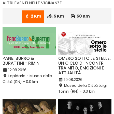
ALTRI EVENTI NELLE VICINANZE
2 Km
5 Km
50 Km
PANE, BURRO &
OMERO SOTTO LE STELLE.
BURATTINI - RIMINI
UN CICLO DI INCONTRI
TRA MITO, EMOZIONI E
12.08.2026
ATTUALITÀ
Lapidario - Museo della
19.08.2026
Città (RN) - 0.0 km
Museo della Città Luigi
Tonini (RN) - 0.0 km