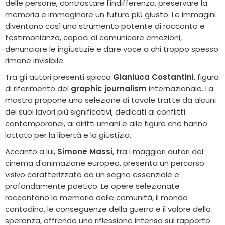
delle persone, contrastare l'indifferenza, preservare la
memoria e immaginare un futuro più giusto. Le immagini
diventano così uno strumento potente di racconto e
testimonianza, capaci di comunicare emozioni,
denunciare le ingiustizie e dare voce a chi troppo spesso
rimane invisibile.
Tra gli autori presenti spicca
Gianluca Costantini
, figura
di riferimento del
graphic journalism
internazionale. La
mostra propone una selezione di tavole tratte da alcuni
dei suoi lavori più significativi, dedicati ai conflitti
contemporanei, ai diritti umani e alle figure che hanno
lottato per la libertà e la giustizia.
Accanto a lui,
Simone Massi
, tra i maggiori autori del
cinema d'animazione europeo, presenta un percorso
visivo caratterizzato da un segno essenziale e
profondamente poetico. Le opere selezionate
raccontano la memoria delle comunità, il mondo
contadino, le conseguenze della guerra e il valore della
speranza, offrendo una riflessione intensa sul rapporto