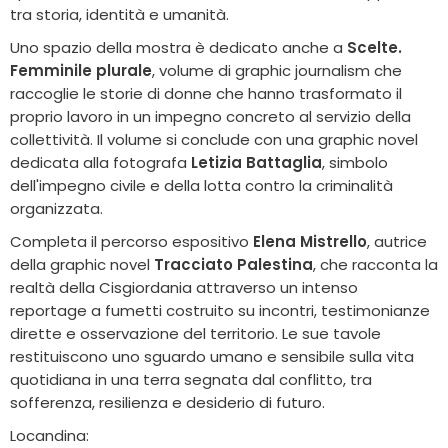
tra storia, identità e umanità.
Uno spazio della mostra è dedicato anche a
Scelte.
Femminile plurale
, volume di graphic journalism che
raccoglie le storie di donne che hanno trasformato il
proprio lavoro in un impegno concreto al servizio della
collettività. Il volume si conclude con una graphic novel
dedicata alla fotografa
Letizia Battaglia
, simbolo
dell'impegno civile e della lotta contro la criminalità
organizzata.
Completa il percorso espositivo
Elena Mistrello
, autrice
della graphic novel
Tracciato Palestina
, che racconta la
realtà della Cisgiordania attraverso un intenso
reportage a fumetti costruito su incontri, testimonianze
dirette e osservazione del territorio. Le sue tavole
restituiscono uno sguardo umano e sensibile sulla vita
quotidiana in una terra segnata dal conflitto, tra
sofferenza, resilienza e desiderio di futuro.
Locandina: