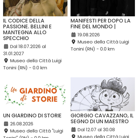
IL CODICE DELLA
MANIFESTI PER DOPO LA
PASSIONE. BELLINI E
FINE DEL MONDO |
MANTEGNA ALLO
19.08.2026
SPECCHIO
Museo della Città Luigi
Dal 18.07.2026 al
Tonini (RN) - 0.0 km
31.01.2027
Museo della Città Luigi
Tonini (RN) - 0.0 km
UN GIARDINO DI STORIE
GIORGIO CAVAZZANO, IL
SEGNO DI UN MAESTRO
26.08.2026
Dal 12.07 al 30.08
Museo della Città "Luigi
Museo della Città Luigi
Tonini" (RN) - 0.0 km