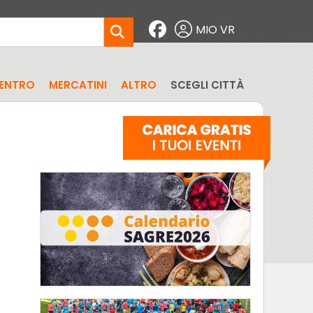
MIO VR
CENTRO
MERCATINI
ALTRO
SCEGLI CITTÀ