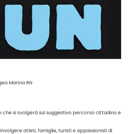
 Igea Marina RN
co che si svolgerà sul suggestivo percorso cittadino e
olgere atleti, famiglie, turisti e appassionati di