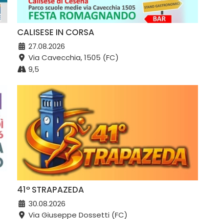
CALISESE IN CORSA
27.08.2026
Via Cavecchia, 1505 (FC)
9,5
41° STRAPAZEDA
30.08.2026
Via Giuseppe Dossetti (FC)