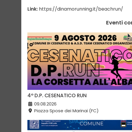
Link:
https://dinamorunning.it/beachrun/
Eventi co
4° D.P. CESENATICO RUN
09.08.2026
Piazza Spose dei Marinai (FC)