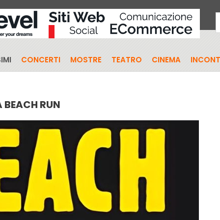
IMI
CONCERTI
MOSTRE
TEATRO
CINEMA
INCONT
A BEACH RUN