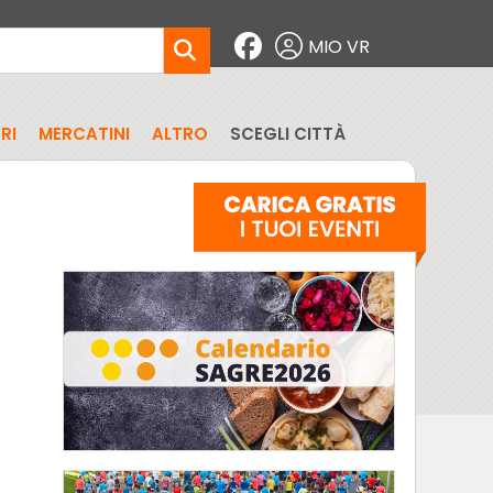
MIO VR
RI
MERCATINI
ALTRO
SCEGLI CITTÀ