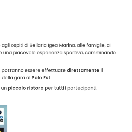
gli ospiti di Bellaria Igea Marina, alle famiglie, ai
ere una piacevole esperienza sportiva, camminando
n
potranno essere effettuate
direttamente il
o della gara al
Polo Est
.
o un
piccolo ristoro
per tutti i partecipanti.