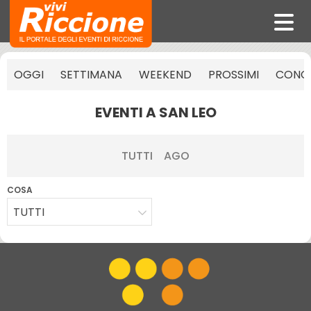
OGGI
SETTIMANA
WEEKEND
PROSSIMI
CONCE
EVENTI A SAN LEO
TUTTI
AGO
COSA
TUTTI