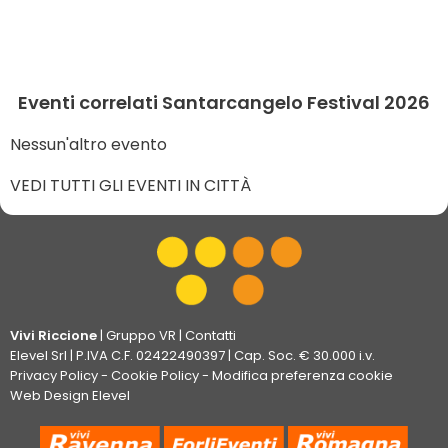
Eventi correlati Santarcangelo Festival 2026
Nessun'altro evento
VEDI TUTTI GLI EVENTI IN CITTÀ
Vivi Riccione
|
Gruppo VR
|
Contatti
Elevel Srl
| P.IVA C.F. 02422490397 | Cap. Soc. € 30.000 i.v.
Privacy Policy
-
Cookie Policy
-
Modifica preferenza cookie
Web Design Elevel