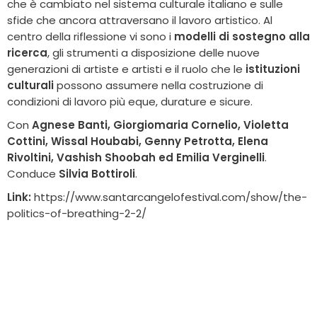
che è cambiato nel sistema culturale italiano e sulle
sfide che ancora attraversano il lavoro artistico. Al
centro della riflessione vi sono i
modelli di sostegno alla
ricerca
, gli strumenti a disposizione delle nuove
generazioni di artiste e artisti e il ruolo che le
istituzioni
culturali
possono assumere nella costruzione di
condizioni di lavoro più eque, durature e sicure.
Con
Agnese Banti, Giorgiomaria Cornelio, Violetta
Cottini, Wissal Houbabi, Genny Petrotta, Elena
Rivoltini, Vashish Shoobah ed Emilia Verginelli
.
Conduce
Silvia Bottiroli
.
Link:
https://www.santarcangelofestival.com/show/the-
politics-of-breathing-2-2/