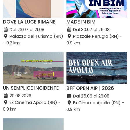
DOVE LA LUCE RIMANE
MADE IN BIM
Dal 23.07 al 21.08
Dal 30.07 al 25.08
Palazzo del Turismo (RN)
Piazzale Perugia (RN) -
- 0.2 km
0.9 km
UN SEMPLICE INCIDENTE
BFF OPEN AIR | 2026
20.08.2026
Dal 25.06 al 26.08
Ex Cinema Apollo (RN) -
Ex Cinema Apollo (RN) -
0.9 km
0.9 km