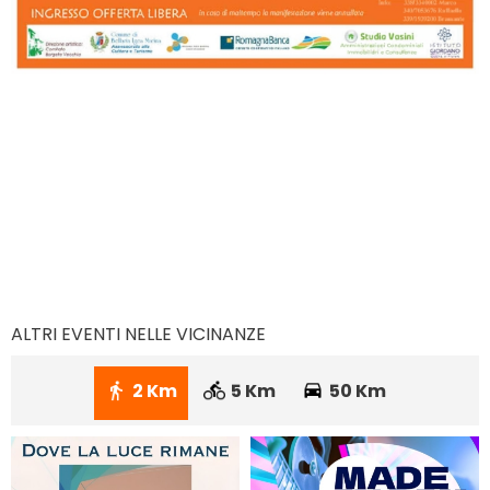
ALTRI EVENTI NELLE VICINANZE
2 Km
5 Km
50 Km