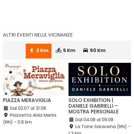
ALTRI EVENTI NELLE VICINANZE
2 Km
5 Km
50 Km
PIAZZA MERAVIGLIA
SOLO EXHIBITION |
DANIELE GABRIELLI –
Dal 02.07 al 31.08
MOSTRA PERSONALE
Piazzetta Alda Merini
Dal 04.08 al 09.08
(RN) - 0.6 km
La Torre Saracena (RN) -
1.3 km