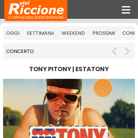
OGGI
SETTIMANA
WEEKEND
PROSSIMI
CONCE
CONCERTO
TONY PITONY | ESTATONY