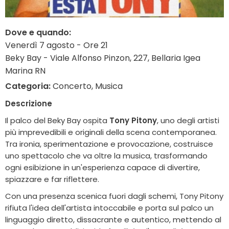
Dove e quando:
Venerdì 7 agosto - Ore 21
Beky Bay - Viale Alfonso Pinzon, 227, Bellaria Igea
Marina RN
Categoria:
Concerto, Musica
Descrizione
Il palco del Beky Bay ospita
Tony Pitony
, uno degli artisti
più imprevedibili e originali della scena contemporanea.
Tra ironia, sperimentazione e provocazione, costruisce
uno spettacolo che va oltre la musica, trasformando
ogni esibizione in un'esperienza capace di divertire,
spiazzare e far riflettere.
Con una presenza scenica fuori dagli schemi, Tony Pitony
rifiuta l'idea dell'artista intoccabile e porta sul palco un
linguaggio diretto, dissacrante e autentico, mettendo al