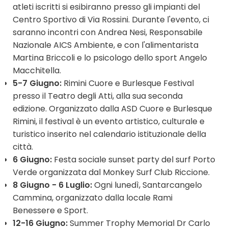
atleti iscritti si esibiranno presso gli impianti del
Centro Sportivo di Via Rossini. Durante l'evento, ci
saranno incontri con Andrea Nesi, Responsabile
Nazionale AICS Ambiente, e con l'alimentarista
Martina Briccoli e lo psicologo dello sport Angelo
Macchitella.
5-7 Giugno:
Rimini Cuore e Burlesque Festival
presso il Teatro degli Atti, alla sua seconda
edizione. Organizzato dalla ASD Cuore e Burlesque
Rimini, il festival è un evento artistico, culturale e
turistico inserito nel calendario istituzionale della
città.
6 Giugno:
Festa sociale sunset party del surf Porto
Verde organizzata dal Monkey Surf Club Riccione.
8 Giugno - 6 Luglio:
Ogni lunedì, Santarcangelo
Cammina, organizzato dalla locale Rami
Benessere e Sport.
12-16 Giugno:
Summer Trophy Memorial Dr Carlo