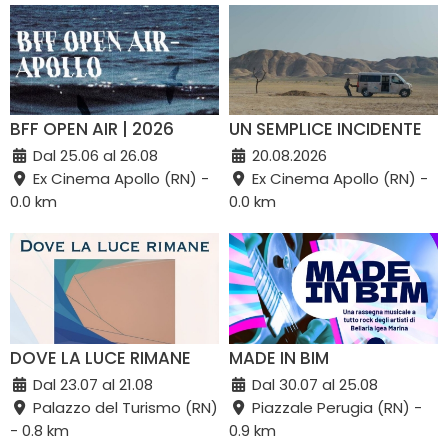
BFF OPEN AIR | 2026
UN SEMPLICE INCIDENTE
Dal 25.06 al 26.08
20.08.2026
Ex Cinema Apollo (RN) -
Ex Cinema Apollo (RN) -
0.0 km
0.0 km
DOVE LA LUCE RIMANE
MADE IN BIM
Dal 23.07 al 21.08
Dal 30.07 al 25.08
Palazzo del Turismo (RN)
Piazzale Perugia (RN) -
- 0.8 km
0.9 km