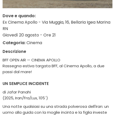
Dove e quando:
Ex Cinema Apollo - Via Muggia, 16, Bellaria Igea Marina
RN
Giovedì 20 agosto - Ore 21
Categoria:
Cinema
Descrizione
BFF OPEN AIR — CINEMA APOLLO
Rassegna estiva targata BFF, al Cinema Apollo, a due
passi dal mare!
UN SEMPLICE INCIDENTE
di Jafar Panahi
(2025, Iran/Fra/Lux, 105´)
Una notte qualsiasi su una strada polverosa dell'Iran: un
uomo alla guida con la moglie incinta e la figlia investe