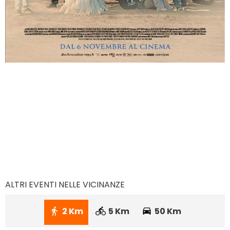
ALTRI EVENTI NELLE VICINANZE
2 Km
5 Km
50 Km