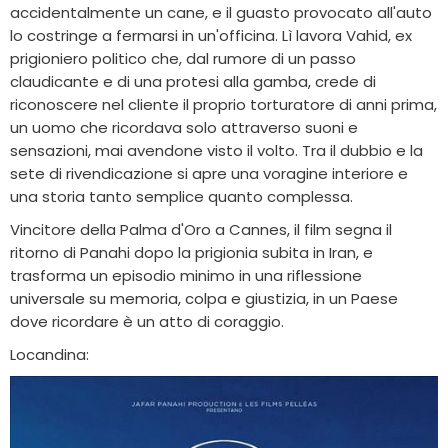
accidentalmente un cane, e il guasto provocato all'auto
lo costringe a fermarsi in un'officina. Lì lavora Vahid, ex
prigioniero politico che, dal rumore di un passo
claudicante e di una protesi alla gamba, crede di
riconoscere nel cliente il proprio torturatore di anni prima,
un uomo che ricordava solo attraverso suoni e
sensazioni, mai avendone visto il volto. Tra il dubbio e la
sete di rivendicazione si apre una voragine interiore e
una storia tanto semplice quanto complessa.
Vincitore della Palma d'Oro a Cannes, il film segna il
ritorno di Panahi dopo la prigionia subita in Iran, e
trasforma un episodio minimo in una riflessione
universale su memoria, colpa e giustizia, in un Paese
dove ricordare è un atto di coraggio.
Locandina: