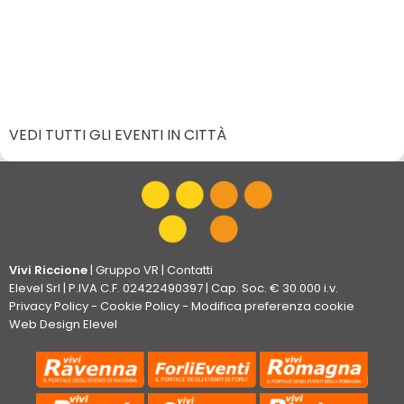
VEDI TUTTI GLI EVENTI IN CITTÀ
Vivi Riccione
|
Gruppo VR
|
Contatti
Elevel Srl
| P.IVA C.F. 02422490397 | Cap. Soc. € 30.000 i.v.
Privacy Policy
-
Cookie Policy
-
Modifica preferenza cookie
Web Design Elevel