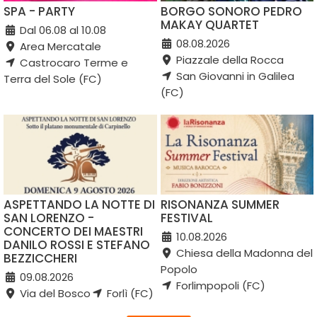
SPA - PARTY
BORGO SONORO PEDRO
MAKAY QUARTET
Dal 06.08 al 10.08
08.08.2026
Area Mercatale
Piazzale della Rocca
Castrocaro Terme e
San Giovanni in Galilea
Terra del Sole (FC)
(FC)
ASPETTANDO LA NOTTE DI
RISONANZA SUMMER
SAN LORENZO -
FESTIVAL
CONCERTO DEI MAESTRI
10.08.2026
DANILO ROSSI E STEFANO
Chiesa della Madonna del
BEZZICCHERI
Popolo
09.08.2026
Forlimpopoli (FC)
Via del Bosco
Forlì (FC)