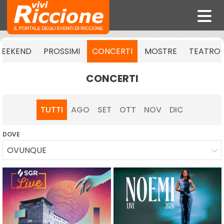
EEKEND
PROSSIMI
CONCERTI
MOSTRE
TEATRO
CONCERTI
TUTTI
AGO
SET
OTT
NOV
DIC
DOVE
OVUNQUE