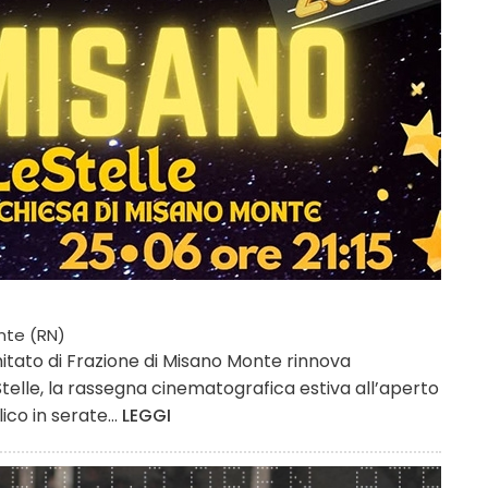
nte (RN)
mitato di Frazione di Misano Monte rinnova
lle, la rassegna cinematografica estiva all’aperto
co in serate...
LEGGI