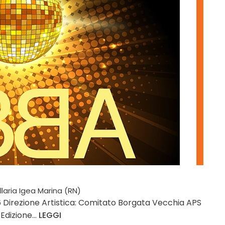
laria Igea Marina (RN)
 Direzione Artistica: Comitato Borgata Vecchia APS
dizione...
LEGGI