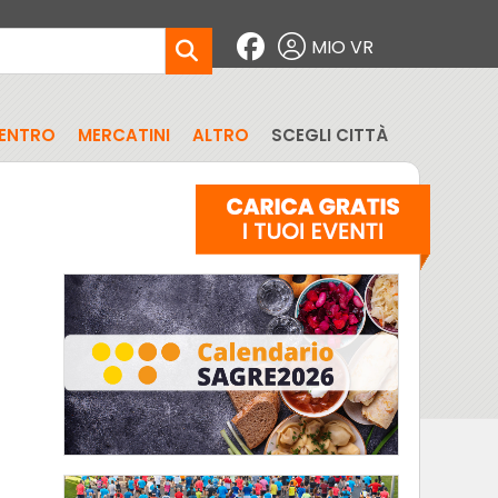
MIO VR
CENTRO
MERCATINI
ALTRO
SCEGLI CITTÀ