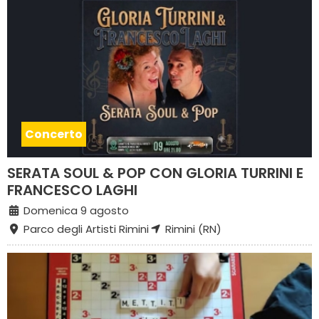
Concerto
SERATA SOUL & POP CON GLORIA TURRINI E
FRANCESCO LAGHI
Domenica 9 agosto
Parco degli Artisti Rimini
Rimini (RN)