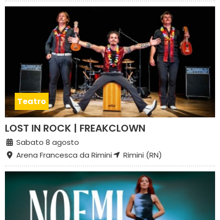
Teatro
LOST IN ROCK | FREAKCLOWN
Sabato 8 agosto
Arena Francesca da Rimini
Rimini (RN)