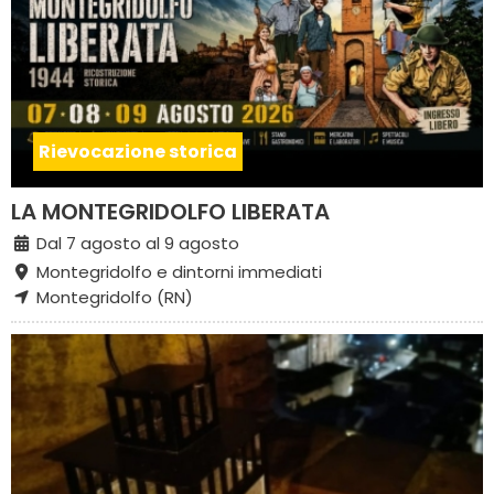
Rievocazione storica
LA MONTEGRIDOLFO LIBERATA
Dal 7 agosto al 9 agosto
Montegridolfo e dintorni immediati
Montegridolfo (RN)