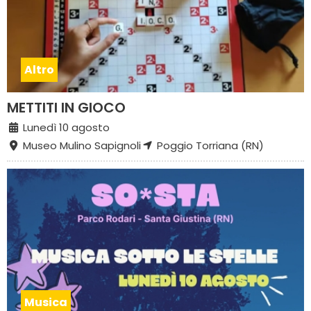
Altro
METTITI IN GIOCO
Lunedì 10 agosto
Museo Mulino Sapignoli
Poggio Torriana (RN)
Musica