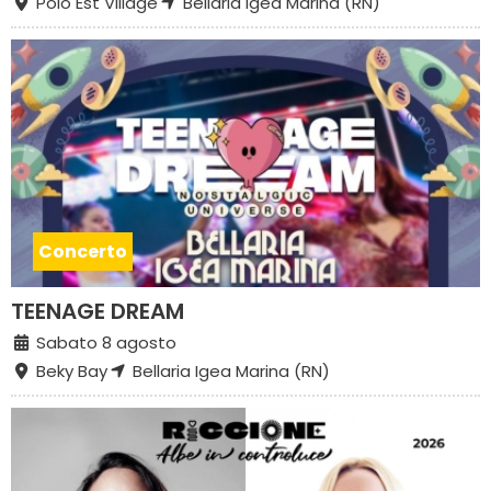
Polo Est Village
Bellaria Igea Marina (RN)
Concerto
TEENAGE DREAM
Sabato 8 agosto
Beky Bay
Bellaria Igea Marina (RN)