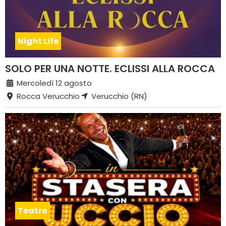
Night Life
SOLO PER UNA NOTTE. ECLISSI ALLA ROCCA
Mercoledì 12 agosto
Rocca Verucchio
Verucchio (RN)
Teatro