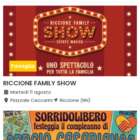
Famiglia
RICCIONE FAMILY SHOW
Martedì 11 agosto
Piazzale Ceccarini
Riccione (RN)