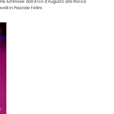
ie luminose: dall'Arco d'Augusto alla Rocca
li in Piazzale Fellini.