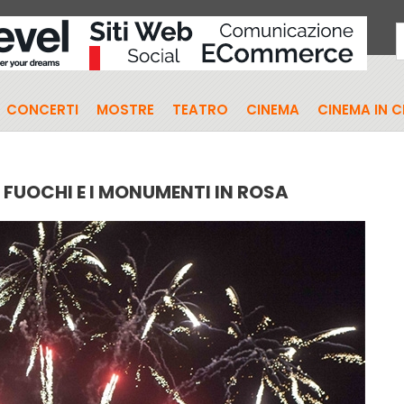
CONCERTI
MOSTRE
TEATRO
CINEMA
CINEMA IN 
I FUOCHI E I MONUMENTI IN ROSA