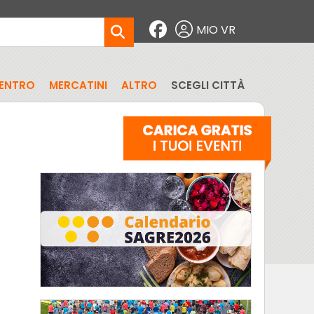
MIO VR
CENTRO
MERCATINI
ALTRO
SCEGLI CITTÀ