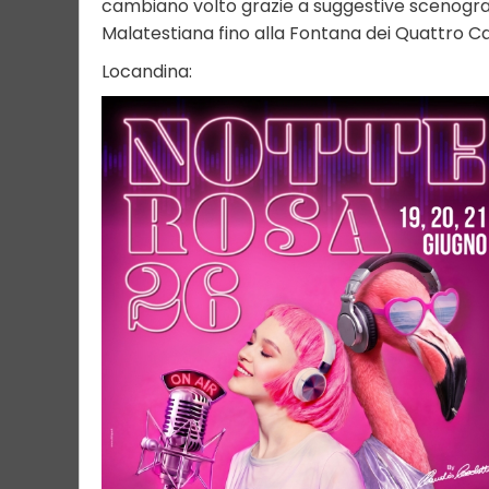
cambiano volto grazie a suggestive scenograf
Malatestiana fino alla Fontana dei Quattro Caval
Locandina: