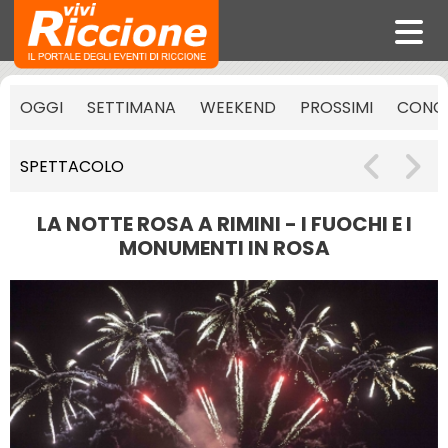
OGGI
SETTIMANA
WEEKEND
PROSSIMI
CONCE
SPETTACOLO
LA NOTTE ROSA A RIMINI - I FUOCHI E I
MONUMENTI IN ROSA