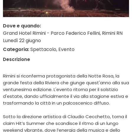
Dove e quando:
Grand Hotel Rimini - Parco Federico Fellini, Rimini RN
Lunedì 22 giugno
Categoria:
Spettacolo, Evento
Descrizione
Rimini si riconferma protagonista della Notte Rosa, la
grande festa della Riviera che giunge quest'anno alla sua
ventunesima edizione. L'evento ritorna per il solstizio
d'estate, dando ufficialmente il via alla stagione estiva e
trasformando la città in un palcoscenico diffuso.
Sotto la direzione artistica di Claudio Cecchetto, torna il
claim Hit’s Summer che scandisce il ritmo di un lungo
weekend vibrante, dove l’energia della musica e dello