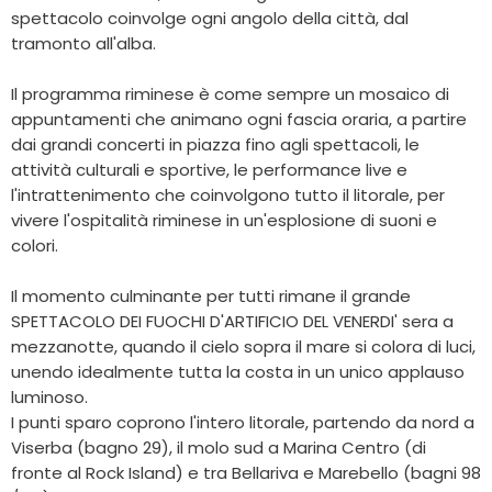
spettacolo coinvolge ogni angolo della città, dal
tramonto all'alba.
Il programma riminese è come sempre un mosaico di
appuntamenti che animano ogni fascia oraria, a partire
dai grandi concerti in piazza fino agli spettacoli, le
attività culturali e sportive, le performance live e
l'intrattenimento che coinvolgono tutto il litorale, per
vivere l'ospitalità riminese in un'esplosione di suoni e
colori.
Il momento culminante per tutti rimane il grande
SPETTACOLO DEI FUOCHI D'ARTIFICIO DEL VENERDI' sera a
mezzanotte, quando il cielo sopra il mare si colora di luci,
unendo idealmente tutta la costa in un unico applauso
luminoso.
I punti sparo coprono l'intero litorale, partendo da nord a
Viserba (bagno 29), il molo sud a Marina Centro (di
fronte al Rock Island) e tra Bellariva e Marebello (bagni 98