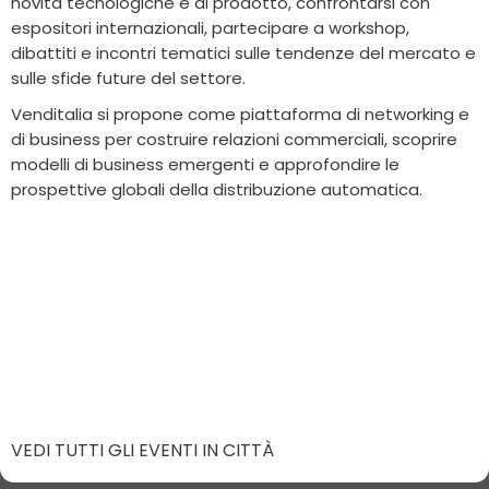
novità tecnologiche e di prodotto, confrontarsi con
espositori internazionali, partecipare a workshop,
dibattiti e incontri tematici sulle tendenze del mercato e
sulle sfide future del settore.
Venditalia si propone come piattaforma di networking e
di business per costruire relazioni commerciali, scoprire
modelli di business emergenti e approfondire le
prospettive globali della distribuzione automatica.
VEDI TUTTI GLI EVENTI IN CITTÀ