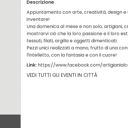
Descrizione
Appuntamento con arte, creatività, design e so
inventare!
Una domenica al mese e non solo, artigiani, c
mostrarvi ciò che la loro passione e il loro es
tessuti, filati, argilla e oggetti dimenticati.
Pezzi unici realizzati a mano, frutto di una co
l'intelletto, con la fantasia e con il cuore!
Link:
https://www.facebook.com/artigiania
VEDI TUTTI GLI EVENTI IN CITTÀ