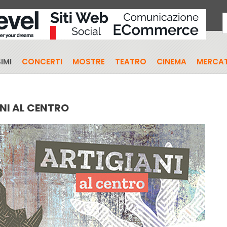
IMI
CONCERTI
MOSTRE
TEATRO
CINEMA
MERCAT
NI AL CENTRO