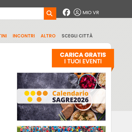
MIO VR
INI
INCONTRI
ALTRO
SCEGLI CITTÀ